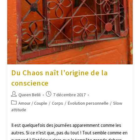
Du Chaos naît l’origine de la
conscience
Queen Belili
7 décembre 2017
Amour / Couple
/
Corps
/
Évolution personnelle
/
Slow
attitude
Il est quelquefois des journées apparemment comme les
autres. Si ce n’est que, pas du tout ! Tout semble comme en