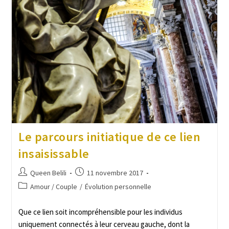
Le parcours initiatique de ce lien
insaisissable
Queen Belili
11 novembre 2017
Amour / Couple
/
Évolution personnelle
Que ce lien soit incompréhensible pour les individus
uniquement connectés à leur cerveau gauche, dont la