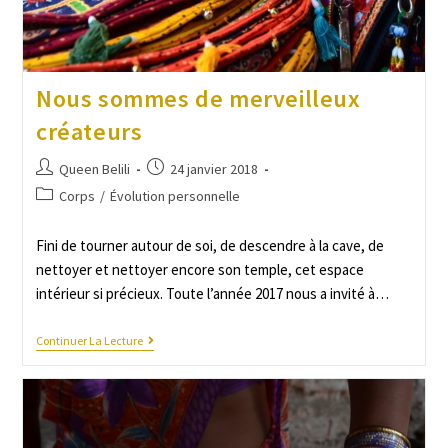
Nous sommes de merveilleux
créateurs
Queen Belili
24 janvier 2018
Corps
/
Évolution personnelle
Fini de tourner autour de soi, de descendre à la cave, de
nettoyer et nettoyer encore son temple, cet espace
intérieur si précieux. Toute l’année 2017 nous a invité à…
Continuer La Lecture