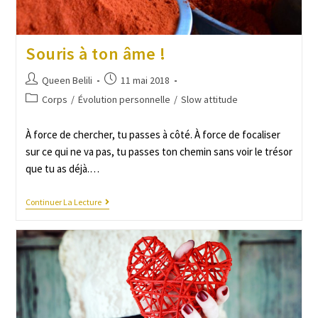
Souris à ton âme !
Queen Belili
11 mai 2018
Corps
/
Évolution personnelle
/
Slow attitude
À force de chercher, tu passes à côté. À force de focaliser
sur ce qui ne va pas, tu passes ton chemin sans voir le trésor
que tu as déjà.…
Continuer La Lecture