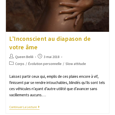
L’Inconscient au diapason de
votre âme
Queen Belili
3 mai 2018
Corps
/
Évolution personnelle
/
Slow attitude
Laissez partir ceux qui, emplis de ces plaies encore à vif,
finissent par se rendre intouchables, blindés qu’ils sont tels
ces véhicules n’ayant d’autre utilité que d’avancer sans
vacillements aucuns.…
Continuer La Lecture