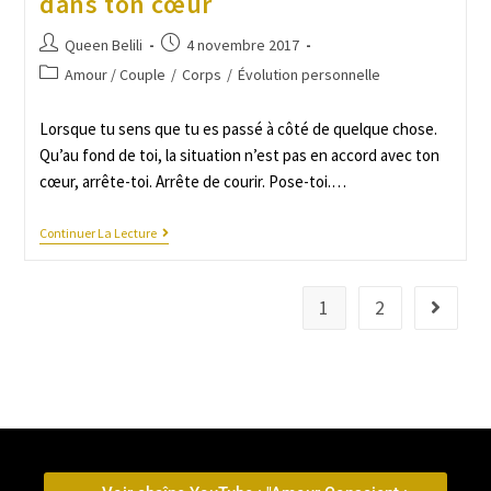
dans ton cœur
Queen Belili
4 novembre 2017
Amour / Couple
/
Corps
/
Évolution personnelle
Lorsque tu sens que tu es passé à côté de quelque chose.
Qu’au fond de toi, la situation n’est pas en accord avec ton
cœur, arrête-toi. Arrête de courir. Pose-toi.…
Continuer La Lecture
1
2