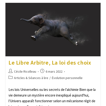
Le Libre Arbitre, La loi des choix
Cécile Ricolleau
6 mars 2022
Articles & Séances à lire
/
Évolution personnelle
Les lois Universelles ou les secrets de l'alchimie Bien que la
vie demeure un mystère encore inexpliqué aujourd'hui,
l'Univers apparaît fonctionner selon un mécanisme régit de