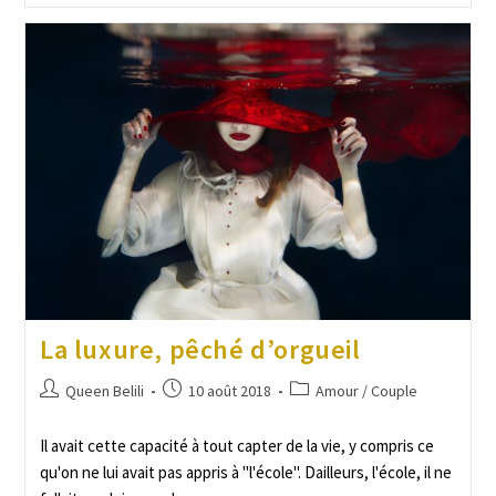
La luxure, pêché d’orgueil
Queen Belili
10 août 2018
Amour / Couple
Il avait cette capacité à tout capter de la vie, y compris ce
qu'on ne lui avait pas appris à "l'école". Dailleurs, l'école, il ne