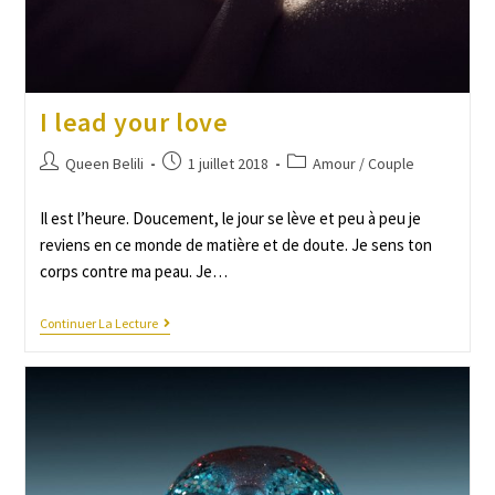
I lead your love
Queen Belili
1 juillet 2018
Amour / Couple
Il est l’heure. Doucement, le jour se lève et peu à peu je
reviens en ce monde de matière et de doute. Je sens ton
corps contre ma peau. Je…
Continuer La Lecture