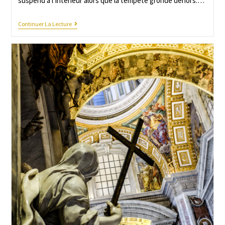
suspend à l’intérieur alors que la tempête gronde dehors.…
Continuer La Lecture