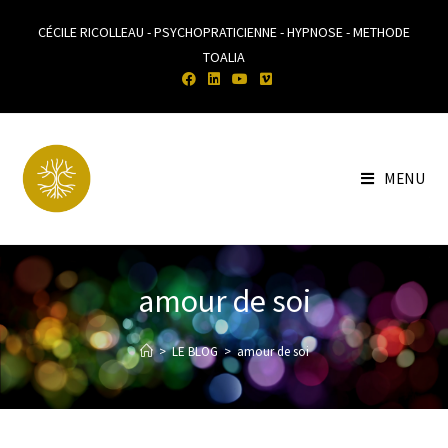
CÉCILE RICOLLEAU - PSYCHOPRATICIENNE - HYPNOSE - METHODE
TOALIA
MENU
amour de soi
>
LE BLOG
>
amour de soi