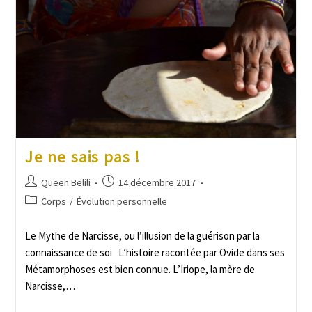
Je ne sais pas !
Queen Belili
14 décembre 2017
Corps
/
Évolution personnelle
Le Mythe de Narcisse, ou l’illusion de la guérison par la
connaissance de soi L’histoire racontée par Ovide dans ses
Métamorphoses est bien connue. L’Iriope, la mère de
Narcisse,…