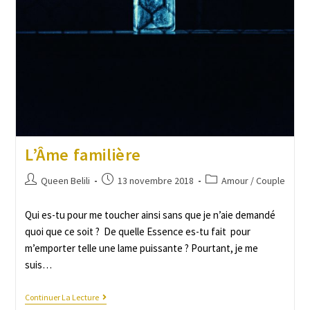
L’Âme familière
Queen Belili
13 novembre 2018
Amour / Couple
Qui es-tu pour me toucher ainsi sans que je n’aie demandé
quoi que ce soit ? De quelle Essence es-tu fait pour
m’emporter telle une lame puissante ? Pourtant, je me
suis…
Continuer La Lecture