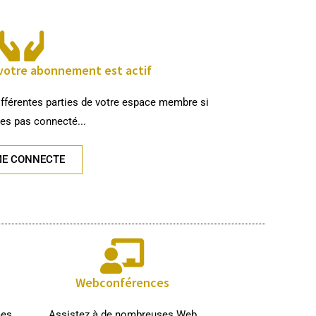
votre abonnement est actif
fférentes parties de votre espace membre si
tes pas connecté...
ME CONNECTE
Webconférences
mes
Assistez à de nombreuses Web