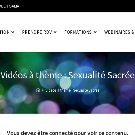
ODE TOALIA
TION
PRENDRE RDV
FORMATIONS
WEBINAIRES &
Vidéos à thème : Sexualité Sacrée
>
Vidéos à thème : Sexualité Sacrée
Vous devez être connecté pour voir ce contenu.