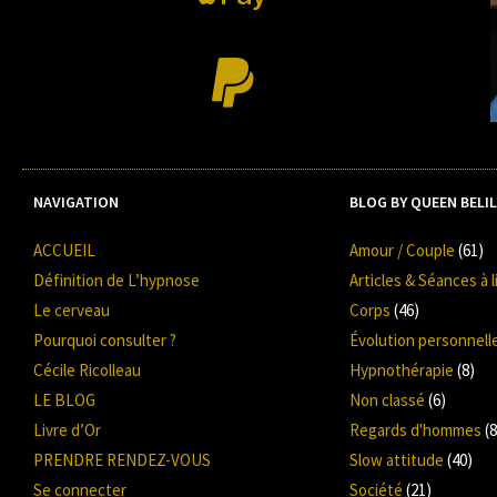
NAVIGATION
BLOG BY QUEEN BELIL
ACCUEIL
Amour / Couple
(61)
Définition de L’hypnose
Articles & Séances à l
Le cerveau
Corps
(46)
Pourquoi consulter ?
Évolution personnell
Cécile Ricolleau
Hypnothérapie
(8)
LE BLOG
Non classé
(6)
Livre d’Or
Regards d'hommes
(8
PRENDRE RENDEZ-VOUS
Slow attitude
(40)
Se connecter
Société
(21)