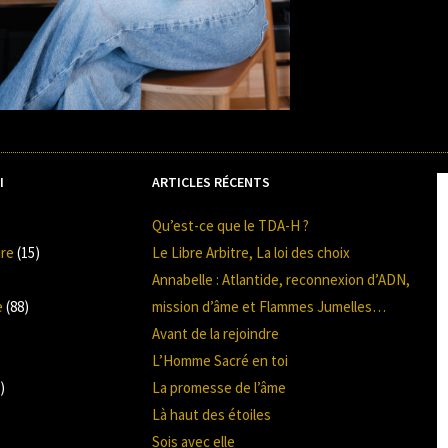
I
ARTICLES RÉCENTS
Qu’est-ce que le TDA-H ?
ire
(15)
Le Libre Arbitre, La loi des choix
Annabelle : Atlantide, reconnexion d’ADN,
e
(88)
mission d’âme et Flammes Jumelles…
Avant de la rejoindre
L’Homme Sacré en toi
)
La promesse de l’âme
Là haut des étoiles
Sois avec elle