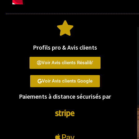
Profils pro & Avis clients
Voir Avis clients Résalib'
Voir Avis clients Google
Paiements à distance sécurisés par