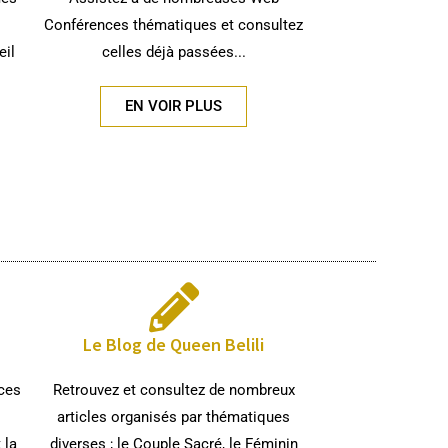
s
Conférences thématiques et consultez
eil
celles déjà passées...
EN VOIR PLUS
Le Blog de Queen Belili
nces
Retrouvez et consultez de nombreux
articles organisés par thématiques
 la
diverses ; le Couple Sacré, le Féminin