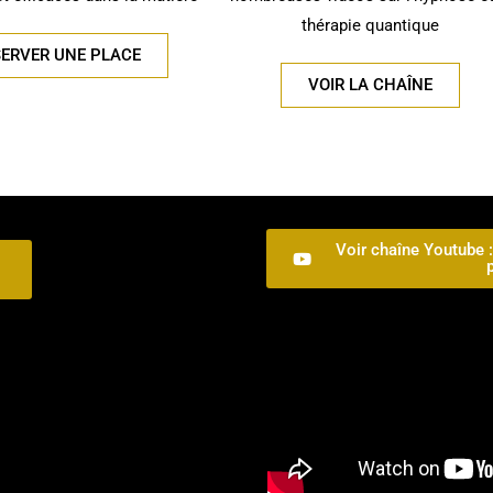
thérapie quantique
SERVER UNE PLACE
VOIR LA CHAÎNE
Voir chaîne Youtube :