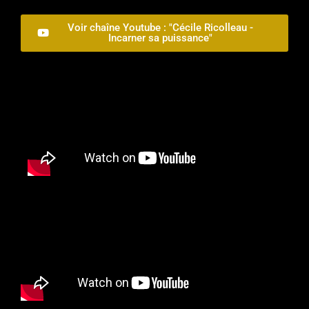
Voir chaîne Youtube : "Cécile Ricolleau -
Incarner sa puissance"