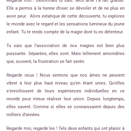
Regarde moi ! Désormais tu sais. Mon âme t’a fait grandir.
Elle a permis à la tienne d’oser se dévoiler et de ne plus en
avoir peur. Alors extatique de cette découverte, tu explores
le monde avec le regard et les sensations lumineux du jeune
enfant. Tu te rends compte de la magie dont tu es détenteur.
Tu sais que l’association de nos magies est bien plus
puissante. Séparées, elles sont. Mais tellement amoindries
que, souvent, la frustration se fait sentir.
Regarde nous ! Nous sentons que nos âmes ne peuvent
vibrer à leur plus haut niveau qu’en étant unies. Qu’elles
s’enrichissent de leurs expériences individuelles en ce
monde pour mieux réaliser leur union. Depuis longtemps,
elles savent. Comme si elles se connaissaient depuis des
milliers d’années.
Regarde moi, regarde les ! Tels deux enfants qui ont plaisir à