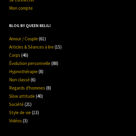
Mon compte
BLOG BY QUEEN BELILI
Amour / Couple
(61)
Articles & Séances à lire
(15)
Corps
(46)
Évolution personnelle
(88)
Hypnothérapie
(8)
Non classé
(6)
Regards d'hommes
(8)
Slow attitude
(40)
Société
(21)
Style de vie
(13)
Vidéos
(3)