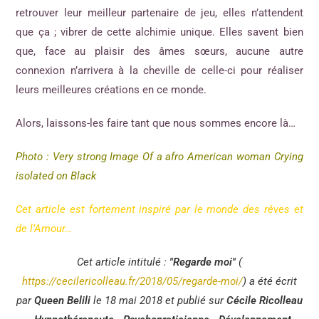
retrouver leur meilleur partenaire de jeu, elles n’attendent
que ça ; vibrer de cette alchimie unique. Elles savent bien
que, face au plaisir des âmes sœurs, aucune autre
connexion n’arrivera à la cheville de celle-ci pour réaliser
leurs meilleures créations en ce monde.
Alors, laissons-les faire tant que nous sommes encore là…
Photo : Very strong Image Of a afro American woman Crying
isolated on Black
Cet article est fortement inspiré par le monde des rêves et
de l’Amour…
Cet article intitulé :
"Regarde moi"
(
https://cecilericolleau.fr/2018/05/regarde-moi/
) a été écrit
par
Queen Belili
le 18 mai 2018 et publié sur
Cécile Ricolleau