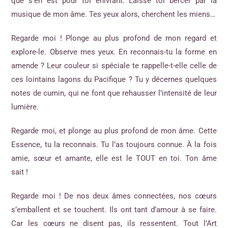
que s’en est pour toi enivrant. Laisse toi bercer par la
musique de mon âme. Tes yeux alors, cherchent les miens…
Regarde moi ! Plonge au plus profond de mon regard et
explore-le. Observe mes yeux. En reconnais-tu la forme en
amende ? Leur couleur si spéciale te rappelle-t-elle celle de
ces lointains lagons du Pacifique ? Tu y décernes quelques
notes de cumin, qui ne font que rehausser l’intensité de leur
lumière.
Regarde moi, et plonge au plus profond de mon âme. Cette
Essence, tu la reconnais. Tu l’as toujours connue. À la fois
amie, sœur et amante, elle est le TOUT en toi. Ton âme
sait !
Regarde moi ! De nos deux âmes connectées, nos cœurs
s’emballent et se touchent. Ils ont tant d’amour à se faire.
Car les cœurs ne disent pas, ils ressentent. Tout l’Art