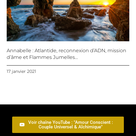
Annabelle : Atlantide, reconnexion d’ADN, mission
d’âme et Flammes Jumelles…
17 janvier 2021
Voir chaîne YouTube : "Amour Conscient :
Couple Universel & Alchimique"