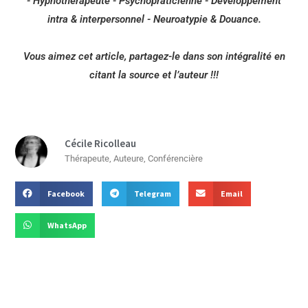
- Hypnothérapeute - Psychopraticienne - Développement
intra & interpersonnel - Neuroatypie & Douance.
Vous aimez cet article, partagez-le dans son intégralité en
citant la source et l’auteur !!!
Cécile Ricolleau
Thérapeute, Auteure, Conférencière
Facebook
Telegram
Email
WhatsApp