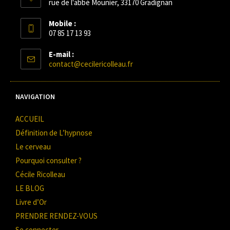
rue de l'abbé Mounier, 33170 Gradignan
Mobile :
07 85 17 13 93
E-mail :
contact@cecilericolleau.fr
NAVIGATION
ACCUEIL
Définition de L’hypnose
Le cerveau
Pourquoi consulter ?
Cécile Ricolleau
LE BLOG
Livre d’Or
PRENDRE RENDEZ-VOUS
Se connecter