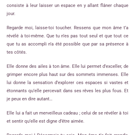
consiste à leur laisser un espace en y allant flâner chaque
jour.
Regarde moi, laisse-toi toucher. Ressens que mon âme t’a
révélé à toi-même. Que tu n’es pas tout seul et que tout ce
que tu as accompli n’a été possible que par sa présence à
tes côtés.
Elle donne des ailes à ton âme. Elle lui permet d’exceller, de
grimper encore plus haut sur des sommets immenses. Elle
lui donne la sensation d’explorer ces espaces si vastes et
étonnants qu’elle percevait dans ses rêves les plus fous. Et
je peux en dire autant…
Elle lui a fait un merveilleux cadeau ; celui de se révéler à toi
et sentir qu’elle est digne d’être aimée.