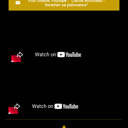
Voir chaîne Youtube : "Cécile Ricolleau -
Incarner sa puissance"