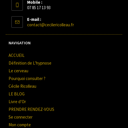
Mobile :
07 85 17 13 93
E-mail :
contact@cecilericolleau.fr
NAVIGATION
ACCUEIL
Définition de L’hypnose
Le cerveau
Pourquoi consulter ?
Cécile Ricolleau
LE BLOG
Livre d’Or
PRENDRE RENDEZ-VOUS
Se connecter
Mon compte