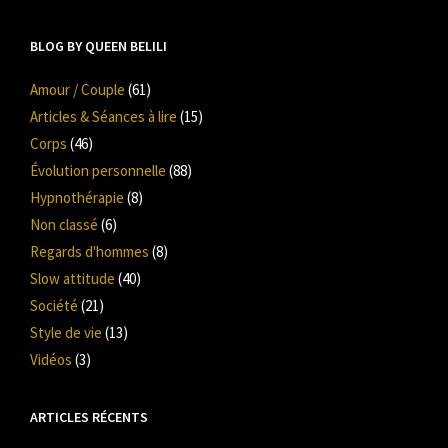
BLOG BY QUEEN BELILI
Amour / Couple
(61)
Articles & Séances à lire
(15)
Corps
(46)
Évolution personnelle
(88)
Hypnothérapie
(8)
Non classé
(6)
Regards d'hommes
(8)
Slow attitude
(40)
Société
(21)
Style de vie
(13)
Vidéos
(3)
ARTICLES RÉCENTS