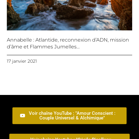
Annabelle : Atlantide, reconnexion d’ADN, mission
d’âme et Flammes Jumelles…
17 janvier 2021
Voir chaîne YouTube : "Amour Conscient :
Couple Universel & Alchimique"