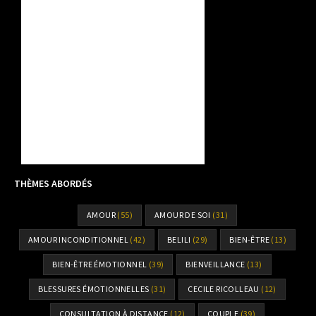
THÈMES ABORDÉS
AMOUR
(55)
AMOUR DE SOI
(31)
AMOUR INCONDITIONNEL
(42)
BELILI
(29)
BIEN-ÊTRE
(13)
BIEN-ÊTRE ÉMOTIONNEL
(39)
BIENVEILLANCE
(13)
BLESSURES ÉMOTIONNELLES
(31)
CECILE RICOLLEAU
(12)
CONSULTATION À DISTANCE
(12)
COUPLE
(39)