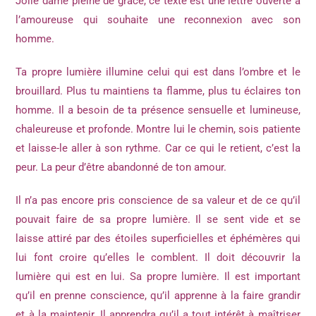
Jolie dame pleine de grâce, ce texte est une lettre ouverte à
l’amoureuse qui souhaite une reconnexion avec son
homme.
Ta propre lumière illumine celui qui est dans l’ombre et le
brouillard. Plus tu maintiens ta flamme, plus tu éclaires ton
homme. Il a besoin de ta présence sensuelle et lumineuse,
chaleureuse et profonde. Montre lui le chemin, sois patiente
et laisse-le aller à son rythme. Car ce qui le retient, c’est la
peur. La peur d’être abandonné de ton amour.
Il n’a pas encore pris conscience de sa valeur et de ce qu’il
pouvait faire de sa propre lumière. Il se sent vide et se
laisse attiré par des étoiles superficielles et éphémères qui
lui font croire qu’elles le comblent. Il doit découvrir la
lumière qui est en lui. Sa propre lumière. Il est important
qu’il en prenne conscience, qu’il apprenne à la faire grandir
et à la maintenir. Il apprendra qu’il a tout intérêt à maîtriser