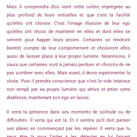
Mais il comprendra d’où vient cette colère imprégnée au
plus profond de leurs entrailles et que c’est la facilité
qu’elles ont choisie. C’est l’image illusoire de leur ego
qu’elles ont choisi de maintenir en elles et dont elles se
servent pour happer leurs proies. Certaines se rendront
bientôt compte de leur comportement et choisiront elles
aussi de laisser place à leur propre lumière. Néanmoins, il
saura que certaines sont à jamais perdues et choisira de ne
pas sombrer avec elles. Mais avant, il devra expérimenter la
chute. Puis il prendra conscience que c’est le vide intérieur
non rempli par sa propre lumière qui attise et attire cette
diablesse, maintenant son ego en laisse.
Il verra ta présence dans ses moments de solitude ou de
difficultés. Il verra qui est là. Et il sentira qu’il doit panser
ses plaies en commençant par les repérer. Il verra que tu
peux être là pour l’aider à les détecter en lui faisant