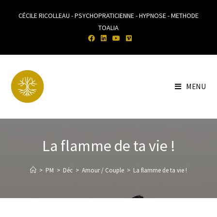
CÉCILE RICOLLEAU - PSYCHOPRATICIENNE - HYPNOSE - METHODE
TOALIA
MENU
La flamme de ta vie !
>
PM
>
Déc
>
Amour / Couple
>
La flamme de ta vie !